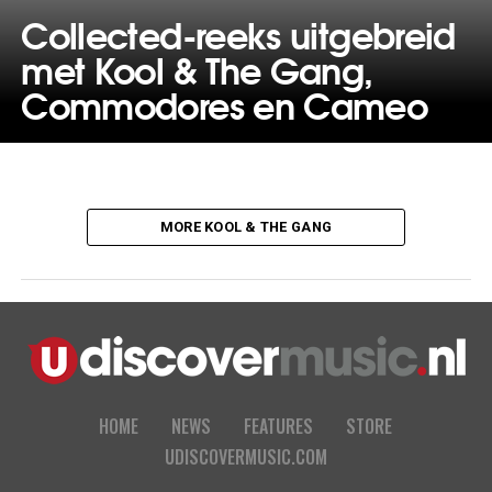
Collected-reeks uitgebreid
met Kool & The Gang,
Commodores en Cameo
MORE KOOL & THE GANG
HOME
NEWS
FEATURES
STORE
UDISCOVERMUSIC.COM