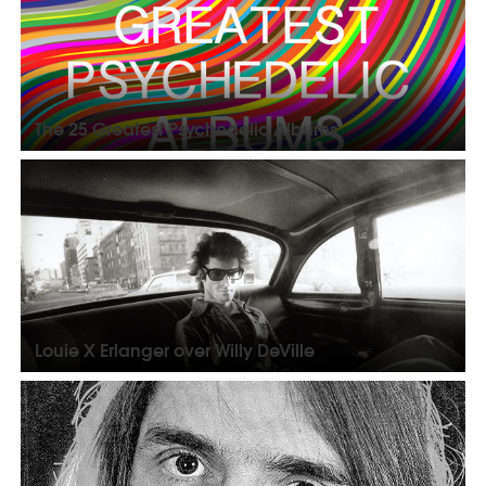
The 25 Greatest Psychedelic Albums
Louie X Erlanger over Willy DeVille