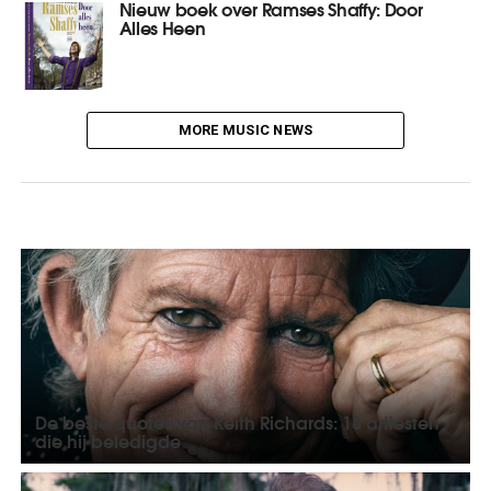
Nieuw boek over Ramses Shaffy: Door
Alles Heen
MORE MUSIC NEWS
De beste quotes van Keith Richards: 18 artiesten
die hij beledigde