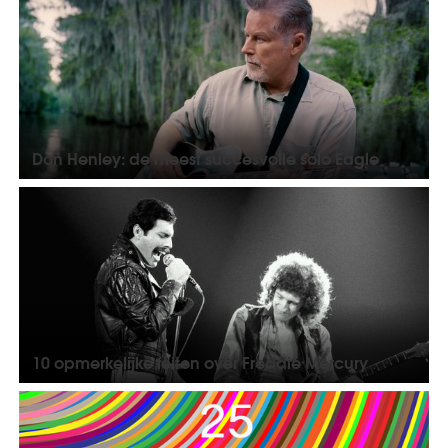
Don Henley: de meest succesvolle solo Eagle
10 opmerkelijke feiten over Freddie Mercury