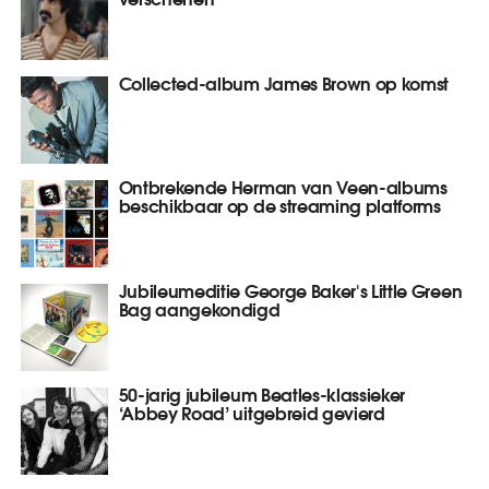
Collected-album James Brown op komst
Ontbrekende Herman van Veen-albums
beschikbaar op de streaming platforms
Jubileumeditie George Baker's Little Green
Bag aangekondigd
50-jarig jubileum Beatles-klassieker
‘Abbey Road’ uitgebreid gevierd