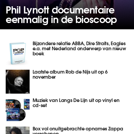
Phil Lynott documentaire
eenmalig in de bioscoop
Bijzondere relatie ABBA, Dire Straits, Eagles
e.a. met Nederland onderwerp van nieuw
boek
Laatste album Rob de Nijs uit op 6
november
Muziek van Langs De Lijn uit op vinyl en
cd-set
Box vol onuitgebrachte opnames Zappa
verschenen