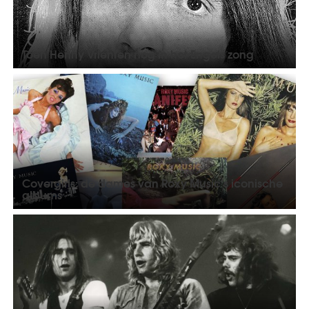
Toen Henny Vrienten nog in het Engels zong
Covergirls: de dames van Roxy Music’s iconische
albums