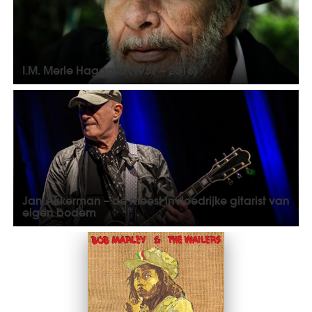
I.M. Merle Haggard (1937 – 2016)
Jan Akkerman – de meest invloedrijke gitarist van
eigen bodem