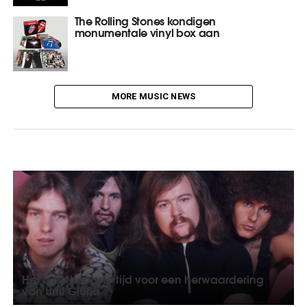
The Rolling Stones kondigen
monumentale vinyl box aan
MORE MUSIC NEWS
Het is de hoogste tijd voor een herwaardering
van Unit Gloria