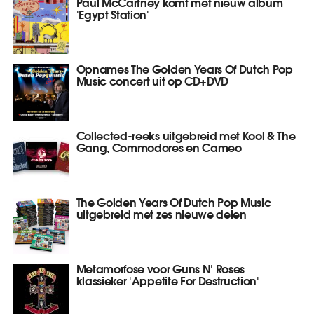
Paul McCartney komt met nieuw album
'Egypt Station'
Opnames The Golden Years Of Dutch Pop
Music concert uit op CD+DVD
Collected-reeks uitgebreid met Kool & The
Gang, Commodores en Cameo
The Golden Years Of Dutch Pop Music
uitgebreid met zes nieuwe delen
Metamorfose voor Guns N' Roses
klassieker 'Appetite For Destruction'