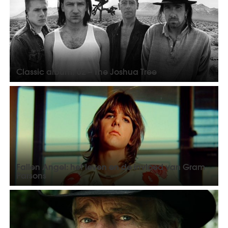
Classic album: U2 – The Joshua Tree
Fallen Angel: het leven en de invloed van Gram
Parsons