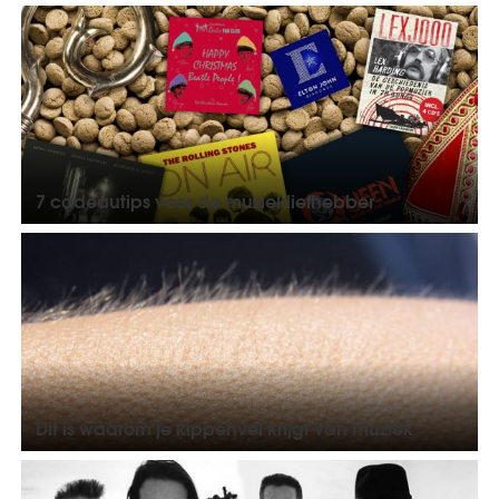
7 cadeautips voor de muziekliefhebber
Dit is waarom je kippenvel krijgt van muziek