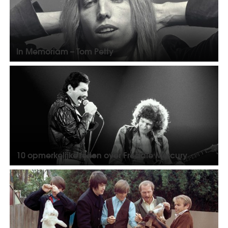
In Memoriam – Tom Petty
10 opmerkelijke feiten over Freddie Mercury