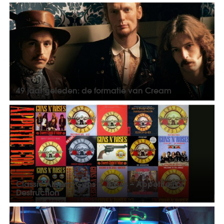
49 jaar geleden: de formatie van Cream
Classic Album: Guns n' Roses – Appetite For
Destruction