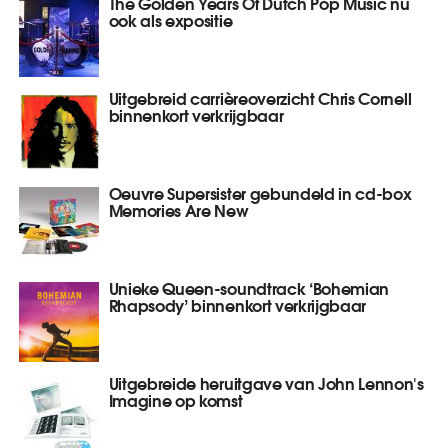
The Golden Years Of Dutch Pop Music nu
ook als expositie
Uitgebreid carrièreoverzicht Chris Cornell
binnenkort verkrijgbaar
Oeuvre Supersister gebundeld in cd-box
Memories Are New
Unieke Queen-soundtrack ‘Bohemian
Rhapsody’ binnenkort verkrijgbaar
Uitgebreide heruitgave van John Lennon's
Imagine op komst