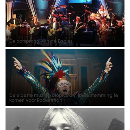
De oorsprong van de Eagles
De 6 beste muziek-biopics om in de stemming te
komen voor Rocketman