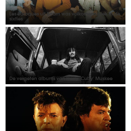
Les Baroques uit Baarn was volkomen uniek in de
sixties
De vergeten albums van Harry 'Cuby' Muskee