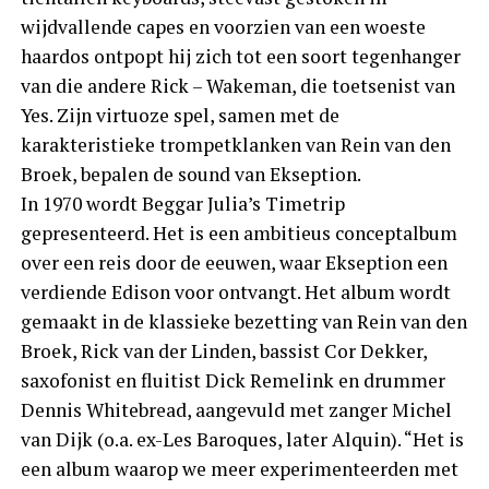
wijdvallende capes en voorzien van een woeste
haardos ontpopt hij zich tot een soort tegenhanger
van die andere Rick – Wakeman, die toetsenist van
Yes. Zijn virtuoze spel, samen met de
karakteristieke trompetklanken van Rein van den
Broek, bepalen de sound van Ekseption.
In 1970 wordt Beggar Julia’s Timetrip
gepresenteerd. Het is een ambitieus conceptalbum
over een reis door de eeuwen, waar Ekseption een
verdiende Edison voor ontvangt. Het album wordt
gemaakt in de klassieke bezetting van Rein van den
Broek, Rick van der Linden, bassist Cor Dekker,
saxofonist en fluitist Dick Remelink en drummer
Dennis Whitebread, aangevuld met zanger Michel
van Dijk (o.a. ex-Les Baroques, later Alquin). “Het is
een album waarop we meer experimenteerden met