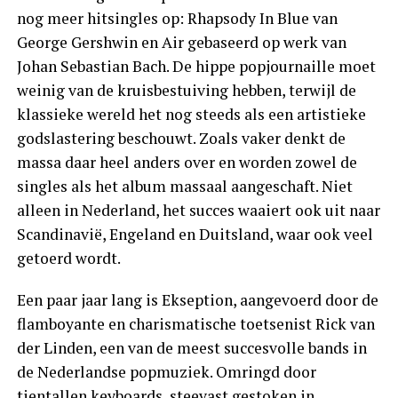
nog meer hitsingles op: Rhapsody In Blue van
George Gershwin en Air gebaseerd op werk van
Johan Sebastian Bach. De hippe popjournaille moet
weinig van de kruisbestuiving hebben, terwijl de
klassieke wereld het nog steeds als een artistieke
godslastering beschouwt. Zoals vaker denkt de
massa daar heel anders over en worden zowel de
singles als het album massaal aangeschaft. Niet
alleen in Nederland, het succes waaiert ook uit naar
Scandinavië, Engeland en Duitsland, waar ook veel
getoerd wordt.
Een paar jaar lang is Ekseption, aangevoerd door de
flamboyante en charismatische toetsenist Rick van
der Linden, een van de meest succesvolle bands in
de Nederlandse popmuziek. Omringd door
tientallen keyboards, steevast gestoken in