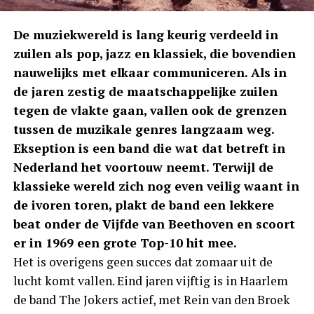
De muziekwereld is lang keurig verdeeld in
zuilen als pop, jazz en klassiek, die bovendien
nauwelijks met elkaar communiceren. Als in
de jaren zestig de maatschappelijke zuilen
tegen de vlakte gaan, vallen ook de grenzen
tussen de muzikale genres langzaam weg.
Ekseption is een band die wat dat betreft in
Nederland het voortouw neemt. Terwijl de
klassieke wereld zich nog even veilig waant in
de ivoren toren, plakt de band een lekkere
beat onder de Vijfde van Beethoven en scoort
er in 1969 een grote Top-10 hit mee.
Het is overigens geen succes dat zomaar uit de
lucht komt vallen. Eind jaren vijftig is in Haarlem
de band The Jokers actief, met Rein van den Broek