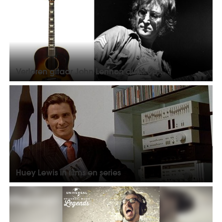
Verloren gitaar John Lennon duikt op…
Huey Lewis in films en series