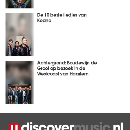
De 10 beste liedjes van
Keane
Achtergrond: Boudewijn de
Groot op bezoek in de
Westcoast van Haarlem