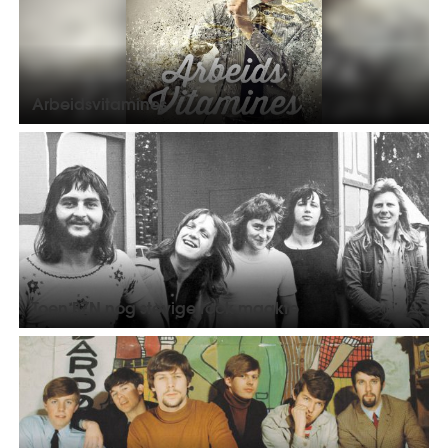
Arbeidsvitamines
Toen BZN nog stevige rock maakte