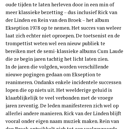
oude tijden te laten herleven door in een min of
meer klassieke bezetting – dus inclusief Rick van
der Linden en Rein van den Broek – het album
Ekseption 1978 op te nemen. Het succes van weleer
laat zich echter niet oproepen. De toetsenist en de
trompettist weten wel een nieuw publiek te
bereiken met de semi-klassieke albums Cum Laude
die ze begin jaren tachtig het licht laten zien.
In de jaren die volgden, worden verschillende
nieuwe pogingen gedaan om Ekseption te
reanimeren. Ondanks enkele incidentele successen
lopen die op niets uit. Het weelderige geluid is
klaarblijkelijk te veel verbonden met de vroege
jaren zeventig. De leden manifesteren zich wel op
allerlei andere manieren. Rick van der Linden blijft
vooral onder eigen naam muziek maken. Rein van
den Broek ontwikkelt zich tot een veelgevraagde