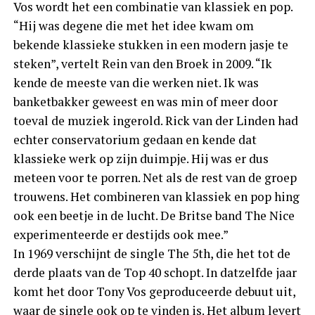
Vos wordt het een combinatie van klassiek en pop.
“Hij was degene die met het idee kwam om
bekende klassieke stukken in een modern jasje te
steken”, vertelt Rein van den Broek in 2009. “Ik
kende de meeste van die werken niet. Ik was
banketbakker geweest en was min of meer door
toeval de muziek ingerold. Rick van der Linden had
echter conservatorium gedaan en kende dat
klassieke werk op zijn duimpje. Hij was er dus
meteen voor te porren. Net als de rest van de groep
trouwens. Het combineren van klassiek en pop hing
ook een beetje in de lucht. De Britse band The Nice
experimenteerde er destijds ook mee.”
In 1969 verschijnt de single The 5th, die het tot de
derde plaats van de Top 40 schopt. In datzelfde jaar
komt het door Tony Vos geproduceerde debuut uit,
waar de single ook op te vinden is. Het album levert