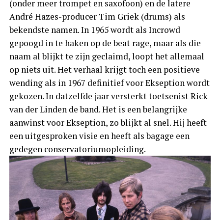
(onder meer trompet en saxofoon) en de latere
André Hazes-producer Tim Griek (drums) als
bekendste namen. In 1965 wordt als Incrowd
gepoogd in te haken op de beat rage, maar als die
naam al blijkt te zijn geclaimd, loopt het allemaal
op niets uit. Het verhaal krijgt toch een positieve
wending als in 1967 definitief voor Ekseption wordt
gekozen. In datzelfde jaar versterkt toetsenist Rick
van der Linden de band. Het is een belangrijke
aanwinst voor Ekseption, zo blijkt al snel. Hij heeft
een uitgesproken visie en heeft als bagage een
gedegen conservatoriumopleiding.