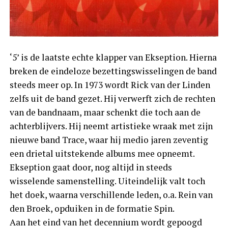
‘5’ is de laatste echte klapper van Ekseption. Hierna
breken de eindeloze bezettingswisselingen de band
steeds meer op. In 1973 wordt Rick van der Linden
zelfs uit de band gezet. Hij verwerft zich de rechten
van de bandnaam, maar schenkt die toch aan de
achterblijvers. Hij neemt artistieke wraak met zijn
nieuwe band Trace, waar hij medio jaren zeventig
een drietal uitstekende albums mee opneemt.
Ekseption gaat door, nog altijd in steeds
wisselende samenstelling. Uiteindelijk valt toch
het doek, waarna verschillende leden, o.a. Rein van
den Broek, opduiken in de formatie Spin.
Aan het eind van het decennium wordt gepoogd