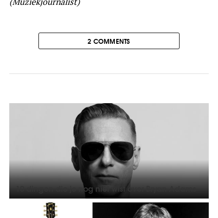
(Muziekjournalist)
2 COMMENTS
10 dingen die je nog niet wist over Bryan Adams