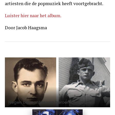
artiesten die de popmuziek heeft voortgebracht.
Luister hier naar het album.
Door Jacob Haagsma
Negen bijbaantjes van beroemde artiesten