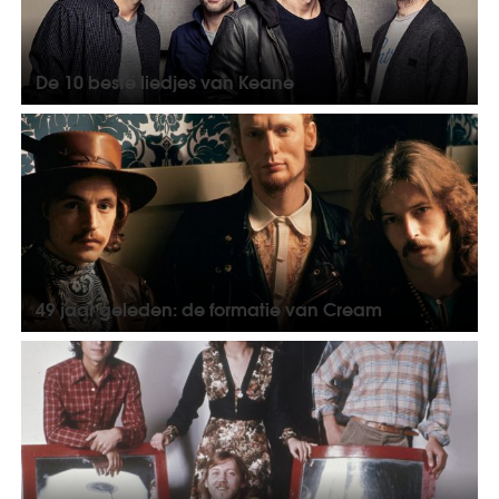
De 10 beste liedjes van Keane
49 jaar geleden: de formatie van Cream