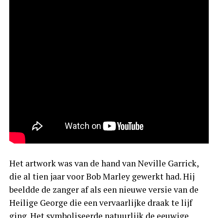
Het artwork was van de hand van Neville Garrick,
die al tien jaar voor Bob Marley gewerkt had. Hij
beeldde de zanger af als een nieuwe versie van de
Heilige George die een vervaarlijke draak te lijf
ging. Het symboliseerde natuurlijk de eeuwige