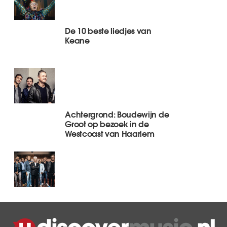
De 10 beste liedjes van
Keane
Achtergrond: Boudewijn de
Groot op bezoek in de
Westcoast van Haarlem