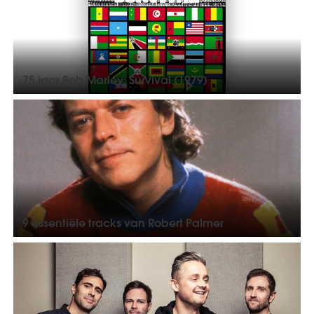
75 jaar Bob Marley: Survival (1979)
9 essentiële tracks van Robert Palmer