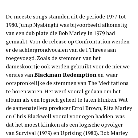
De meeste songs stamden uit de periode 1977 tot
1980. Jump Nyabinghi was bijvoorbeeld afkomstig
van een dub plate die Bob Marley in 1979 had
gemaakt. Voor de release op Confrontation werden
er de achtergrondvocalen van de I Threes aan
toegevoegd. Zoals de stemmen van het
dameskoortje ook werden gebruikt voor de nieuwe
versies van
Blackman Redemption
en waar
oorspronkelijke de stemmen van The Meditations
te horen waren. Het werd vooral gedaan om het
album als een logisch geheel te laten klinken. Wat
de samenstellers producer Errol Brown, Rita Marley
en Chris Blackwell vooral voor ogen hadden, was
dat het moest klinken als een logische opvolger
van Survival (1979) en Uprising (1980). Bob Marley