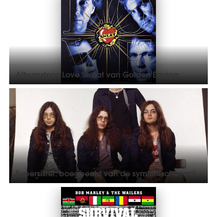
Albumstory: Love Sweat van Golden Earring
Supersister: boegbeeld van de symfonische rock