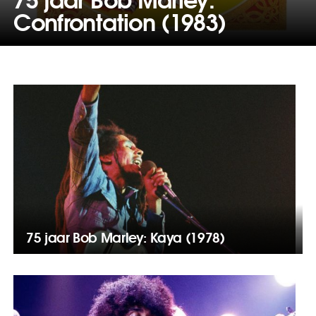
Confrontation (1983)
75 jaar Bob Marley: Kaya (1978)