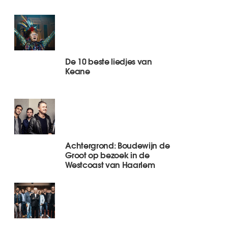
De 10 beste liedjes van
Keane
Achtergrond: Boudewijn de
Groot op bezoek in de
Westcoast van Haarlem