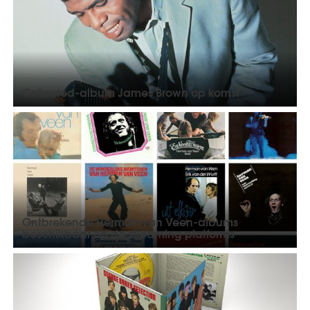
Collected-album James Brown op komst
Ontbrekende Herman van Veen-albums
beschikbaar op de streaming platforms