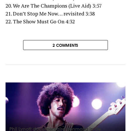
20. We Are The Champions (Live Aid) 3:57
21. Don’t Stop Me Now… revisited 3:38
22. The Show Must Go On 4:32
2 COMMENTS
Phil Lynott documentaire eenmalig in de