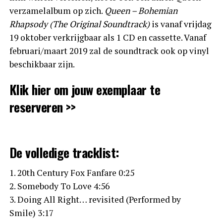
verzamelalbum op zich.
Queen – Bohemian
Rhapsody (The Original Soundtrack)
is vanaf vrijdag
19 oktober verkrijgbaar als 1 CD en cassette. Vanaf
februari/maart 2019 zal de soundtrack ook op vinyl
beschikbaar zijn.
Klik hier om jouw exemplaar te
reserveren >>
De volledige tracklist:
1. 20th Century Fox Fanfare 0:25
2. Somebody To Love 4:56
3. Doing All Right… revisited (Performed by
Smile) 3:17