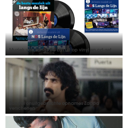
Muziek van Langs De Lijn uit op vinyl en cd-set
Box vol onuitgebrachte opnames Zappa
verschenen