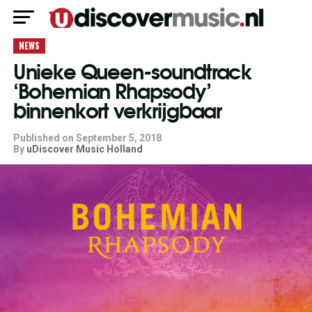
NEWS
Unieke Queen-soundtrack
‘Bohemian Rhapsody’
binnenkort verkrijgbaar
Published on
September 5, 2018
By
uDiscover Music Holland