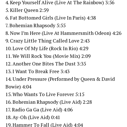
4. Keep Yourself Alive (Live At The Rainbow) 3:56
5. Killer Queen 2:59
6. Fat Bottomed Girls (Live In Paris) 4:38
7. Bohemian Rhapsody 5:55
8. Now I’m Here (Live At Hammersmith Odeon) 4:26
9. Crazy Little Thing Called Love 2:43
10. Love Of My Life (Rock In Rio) 4:29
11. We Will Rock You (Movie Mix) 2:09
12. Another One Bites The Dust 3:35
13. I Want To Break Free 3:43
14. Under Pressure (Performed by Queen & David
Bowie) 4:04
15. Who Wants To Live Forever 5:15
16. Bohemian Rhapsody (Live Aid) 2:28
17. Radio Ga Ga (Live Aid) 4:06
18. Ay-Oh (Live Aid) 0:41
19. Hammer To Fall (Live Aid) 4:04