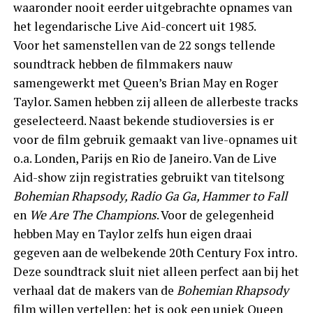
waaronder nooit eerder uitgebrachte opnames van
het legendarische Live Aid-concert uit 1985.
Voor het samenstellen van de 22 songs tellende
soundtrack hebben de filmmakers nauw
samengewerkt met Queen’s Brian May en Roger
Taylor. Samen hebben zij alleen de allerbeste tracks
geselecteerd. Naast bekende studioversies is er
voor de film gebruik gemaakt van live-opnames uit
o.a. Londen, Parijs en Rio de Janeiro. Van de Live
Aid-show zijn registraties gebruikt van titelsong
Bohemian Rhapsody, Radio Ga Ga, Hammer to Fall
en
We Are The Champions
. Voor de gelegenheid
hebben May en Taylor zelfs hun eigen draai
gegeven aan de welbekende 20th Century Fox intro.
Deze soundtrack sluit niet alleen perfect aan bij het
verhaal dat de makers van de
Bohemian Rhapsody
film willen vertellen; het is ook een uniek Queen