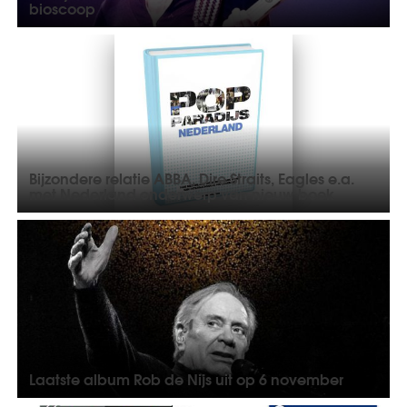
bioscoop
Bijzondere relatie ABBA, Dire Straits, Eagles e.a.
met Nederland onderwerp van nieuw boek
Laatste album Rob de Nijs uit op 6 november