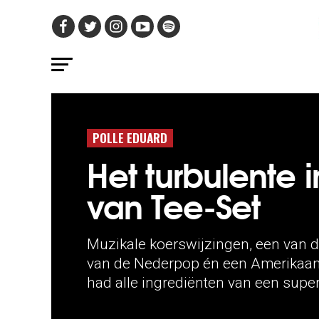
POLLE EDUARD
Het turbulente
van Tee-Set
Muzikale koerswijzingen, een van 
van de Nederpop én een Amerikaans
had alle ingrediënten van een supe