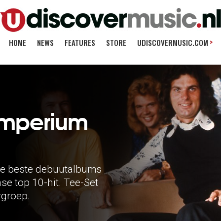
>
HOME
NEWS
FEATURES
STORE
UDISCOVERMUSIC.COM
 imperium
de beste debuutalbums
e top 10-hit. Tee-Set
rgroep.