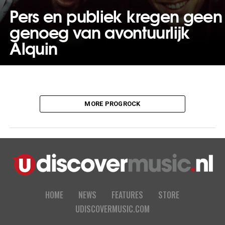
Pers en publiek kregen geen
genoeg van avontuurlijk
Alquin
MORE PROGROCK
HOME
NEWS
FEATURES
STORE
UDISCOVERMUSIC.COM