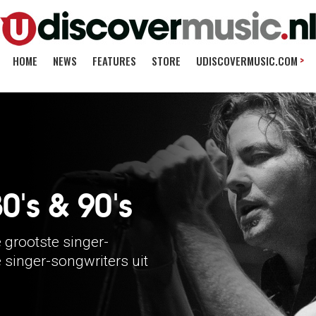
>
HOME
NEWS
FEATURES
STORE
UDISCOVERMUSIC.COM
0's & 90's
e grootste singer-
e singer-songwriters uit