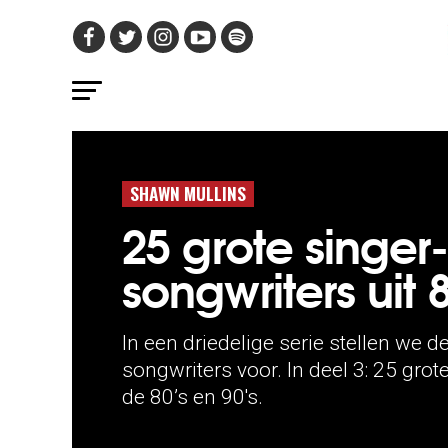
SHAWN MULLINS
25 grote singer-
songwriters uit 8
In een driedelige serie stellen we d
songwriters voor. In deel 3: 25 grot
de 80’s en 90's.