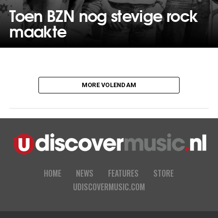
Toen BZN nog stevige rock
maakte
MORE VOLENDAM
HOME
NEWS
FEATURES
STORE
UDISCOVERMUSIC.COM