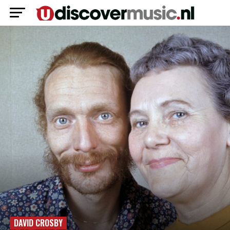
DAVID CROSBY