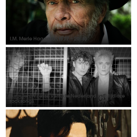
I.M. Merle Haggard (1937 – 2016)
Turbulent Vitesse verrijkte Nederland met tijdloze
rocksongs