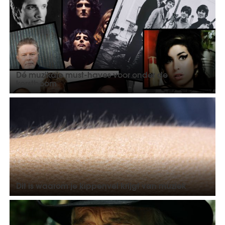
Dé muzikale must-haves voor onder de
kerstboom
Dit is waarom je kippenvel krijgt van muziek