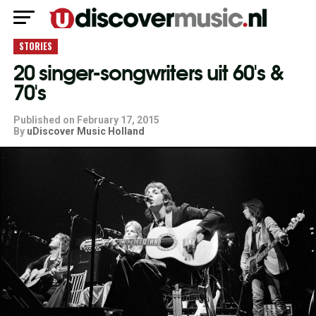
STORIES
20 singer-songwriters uit 60's &
70's
Published on
February 17, 2015
By
uDiscover Music Holland