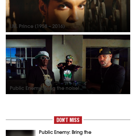
I.M. Prince (1958 – 2016)
Public Enemy: Bring the noise!
DON'T MISS
Public Enemy: Bring the