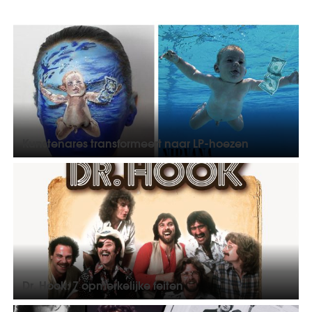
Kunstenares transformeert naar LP-hoezen
Dr. Hook: 7 opmerkelijke feiten