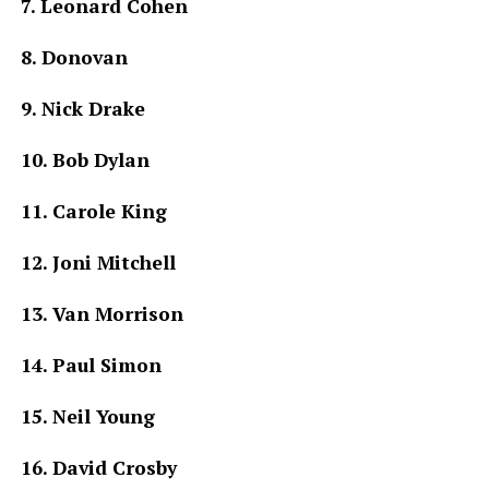
7. Leonard Cohen
8. Donovan
9. Nick Drake
10. Bob Dylan
11. Carole King
12. Joni Mitchell
13. Van Morrison
14. Paul Simon
15. Neil Young
16. David Crosby