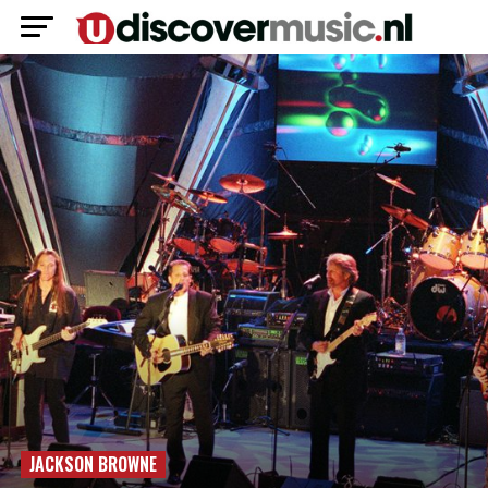
JACKSON BROWNE