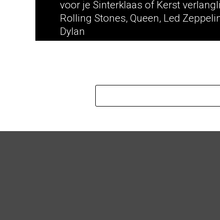
voor je Sinterklaas of Kerst verlangli
Rolling Stones, Queen, Led Zeppeli
Dylan