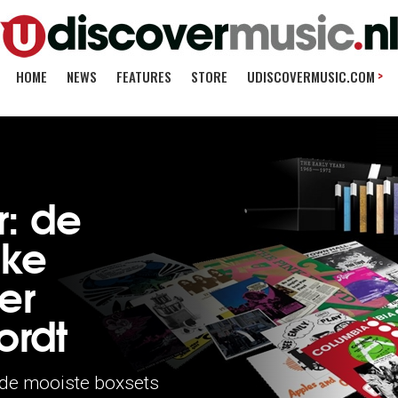
>
HOME
NEWS
FEATURES
STORE
UDISCOVERMUSIC.COM
: de
lke
er
ordt
n de mooiste boxsets