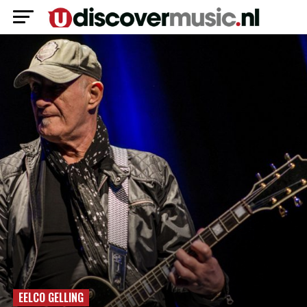
EELCO GELLING