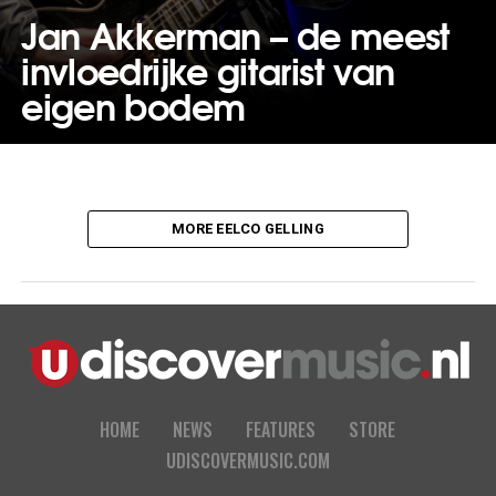
Jan Akkerman – de meest
invloedrijke gitarist van
eigen bodem
MORE EELCO GELLING
HOME
NEWS
FEATURES
STORE
UDISCOVERMUSIC.COM