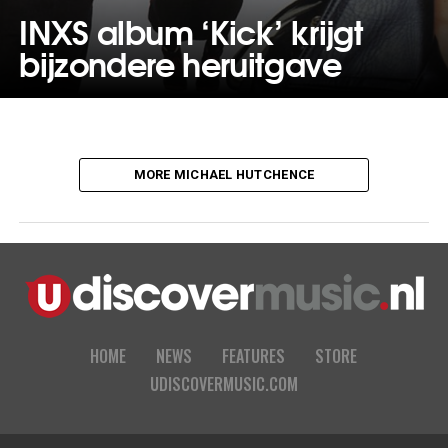
INXS album ‘Kick’ krijgt
bijzondere heruitgave
MORE MICHAEL HUTCHENCE
HOME
NEWS
FEATURES
STORE
UDISCOVERMUSIC.COM