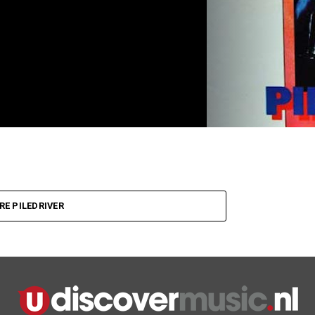
E PILEDRIVER