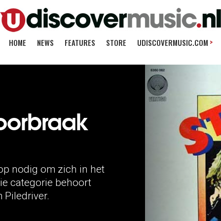
>
HOME
NEWS
FEATURES
STORE
UDISCOVERMUSIC.COM
doorbraak
 nodig om zich in het
ie categorie behoort
Piledriver.