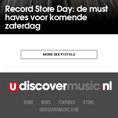
Record Store Day: de must
haves voor komende
zaterdag
MORE SEX PISTOLS
HOME
NEWS
FEATURES
STORE
UDISCOVERMUSIC.COM