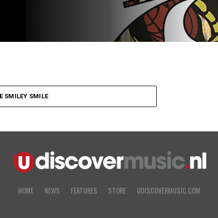
 SMILEY SMILE
HOME
NEWS
FEATURES
STORE
UDISCOVERMUSIC.COM