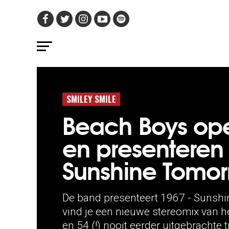
SMILEY SMILE
Beach Boys ope
en presenteren 
Sunshine Tomor
De band presenteert 1967 - Sunsh
vind je een nieuwe stereomix van 
en 54 (!) nooit eerder uitgebrachte t