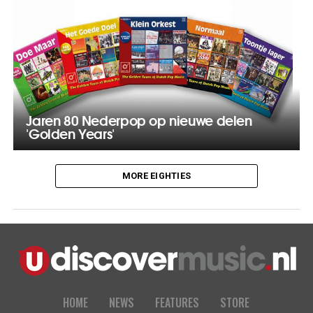
Jaren 80 Nederpop op nieuwe delen
'Golden Years'
MORE EIGHTIES
HOME
NEWS
FEATURES
STORE