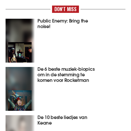
DON'T MISS
Public Enemy: Bring the
noise!
De 6 beste muziek-biopics
om in de stemming te
komen voor Rocketman
De 10 beste liedjes van
Keane