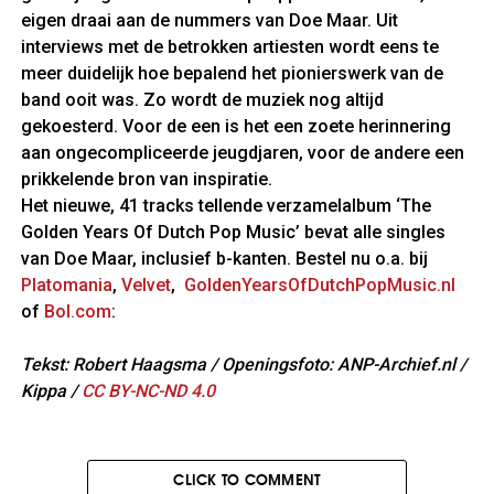
eigen draai aan de nummers van Doe Maar. Uit
interviews met de betrokken artiesten wordt eens te
meer duidelijk hoe bepalend het pionierswerk van de
band ooit was. Zo wordt de muziek nog altijd
gekoesterd. Voor de een is het een zoete herinnering
aan ongecompliceerde jeugdjaren, voor de andere een
prikkelende bron van inspiratie.
Het nieuwe, 41 tracks tellende verzamelalbum ‘The
Golden Years Of Dutch Pop Music’ bevat alle singles
van Doe Maar, inclusief b-kanten. Bestel nu o.a. bij
Platomania
,
Velvet
,
GoldenYearsOfDutchPopMusic.nl
of
Bol.com
:
Tekst: Robert Haagsma / Openingsfoto: ANP-Archief.nl /
Kippa /
CC BY-NC-ND 4.0
CLICK TO COMMENT