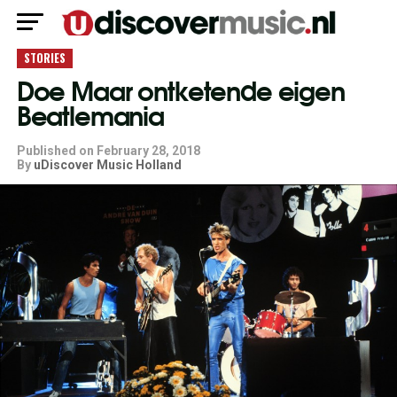
STORIES
Doe Maar ontketende eigen
Beatlemania
Published on
February 28, 2018
By
uDiscover Music Holland