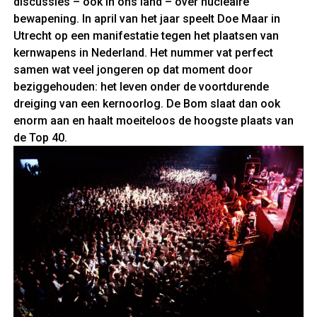
discussies – ook in ons land – over nucleaire
bewapening. In april van het jaar speelt Doe Maar in
Utrecht op een manifestatie tegen het plaatsen van
kernwapens in Nederland. Het nummer vat perfect
samen wat veel jongeren op dat moment door
beziggehouden: het leven onder de voortdurende
dreiging van een kernoorlog. De Bom slaat dan ook
enorm aan en haalt moeiteloos de hoogste plaats van
de Top 40.