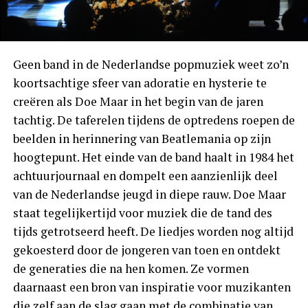
Geen band in de Nederlandse popmuziek weet zo’n
koortsachtige sfeer van adoratie en hysterie te
creëren als Doe Maar in het begin van de jaren
tachtig. De taferelen tijdens de optredens roepen de
beelden in herinnering van Beatlemania op zijn
hoogtepunt. Het einde van de band haalt in 1984 het
achtuurjournaal en dompelt een aanzienlijk deel
van de Nederlandse jeugd in diepe rauw. Doe Maar
staat tegelijkertijd voor muziek die de tand des
tijds getrotseerd heeft. De liedjes worden nog altijd
gekoesterd door de jongeren van toen en ontdekt
de generaties die na hen komen. Ze vormen
daarnaast een bron van inspiratie voor muzikanten
die zelf aan de slag gaan met de combinatie van