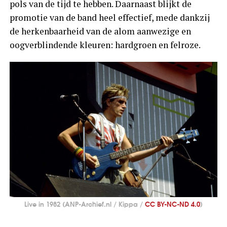
pols van de tijd te hebben. Daarnaast blijkt de
promotie van de band heel effectief, mede dankzij
de herkenbaarheid van de alom aanwezige en
oogverblindende kleuren: hardgroen en felroze.
Live in 1982 (ANP-Archief.nl / Kippa /
CC BY-NC-ND 4.0
)