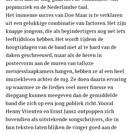
popmuziek en de Nederlandse taal.
Het immense succes van Doe Maar is te verklaren
uit een gelukkige combinatie van factoren. Het zijn
knappe jongens, die als begindertigers nog net iets
leeftijdsloos hebben. Het wordt tijdens de
hoogtijdagen van de band niet al te hard van de
daken geschreeuwd, maar als de heren in
postervorm aan de muren van talloze
meisjesslaapkamers hangen, hebben ze al een heel
muziekleven achter de rug. Ze doen daarin ervaring
op waarmee ze de liedjes veel meer finesse en
diepgang kunnen meegeven dan de gemiddelde
band die zich op een jong publiek richt. Vooral
Henny Vrienten en Ernst Jansz ontpoppen zich
bovendien als uitstekende songschrijvers, die in
hun teksten laten blijken de vinger goed aan de