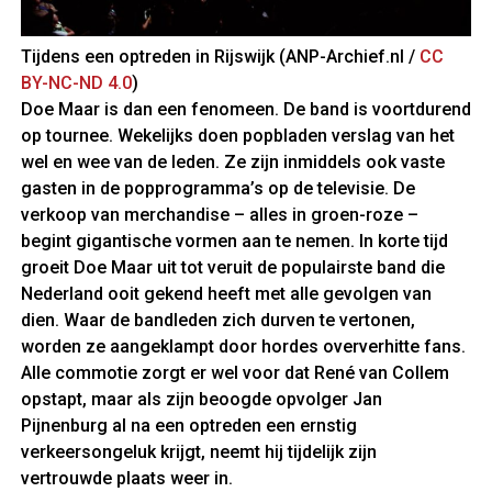
Tijdens een optreden in Rijswijk (ANP-Archief.nl /
CC
BY-NC-ND 4.0
)
Doe Maar is dan een fenomeen. De band is voortdurend
op tournee. Wekelijks doen popbladen verslag van het
wel en wee van de leden. Ze zijn inmiddels ook vaste
gasten in de popprogramma’s op de televisie. De
verkoop van merchandise – alles in groen-roze –
begint gigantische vormen aan te nemen. In korte tijd
groeit Doe Maar uit tot veruit de populairste band die
Nederland ooit gekend heeft met alle gevolgen van
dien. Waar de bandleden zich durven te vertonen,
worden ze aangeklampt door hordes oververhitte fans.
Alle commotie zorgt er wel voor dat René van Collem
opstapt, maar als zijn beoogde opvolger Jan
Pijnenburg al na een optreden een ernstig
verkeersongeluk krijgt, neemt hij tijdelijk zijn
vertrouwde plaats weer in.