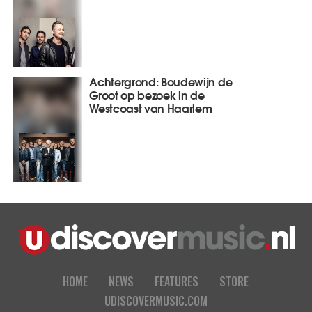
Achtergrond: Boudewijn de
Groot op bezoek in de
Westcoast van Haarlem
HOME
NEWS
FEATURES
STORE
UDISCOVERMUSIC.COM