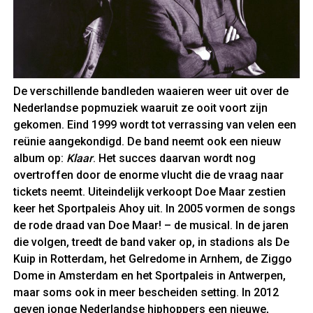
De verschillende bandleden waaieren weer uit over de
Nederlandse popmuziek waaruit ze ooit voort zijn
gekomen. Eind 1999 wordt tot verrassing van velen een
reünie aangekondigd. De band neemt ook een nieuw
album op:
Klaar
. Het succes daarvan wordt nog
overtroffen door de enorme vlucht die de vraag naar
tickets neemt. Uiteindelijk verkoopt Doe Maar zestien
keer het Sportpaleis Ahoy uit. In 2005 vormen de songs
de rode draad van Doe Maar! – de musical. In de jaren
die volgen, treedt de band vaker op, in stadions als De
Kuip in Rotterdam, het Gelredome in Arnhem, de Ziggo
Dome in Amsterdam en het Sportpaleis in Antwerpen,
maar soms ook in meer bescheiden setting. In 2012
geven jonge Nederlandse hiphoppers een nieuwe,