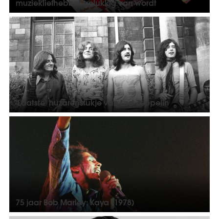
muziekliefhebber gelukkig van wordt
'Laatste' huzarenstukje van Led Zeppelin
75 jaar Bob Marley: Kaya (1978)