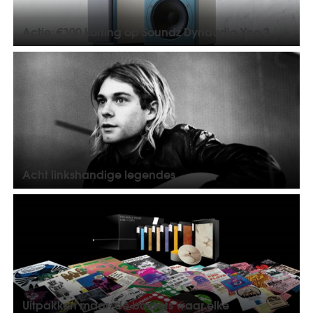
Actie: €300 korting op Soundz Dynaudio Xeo 2
Acht linkshandige legendes
Uitpakken maar: de boxsets waar elke