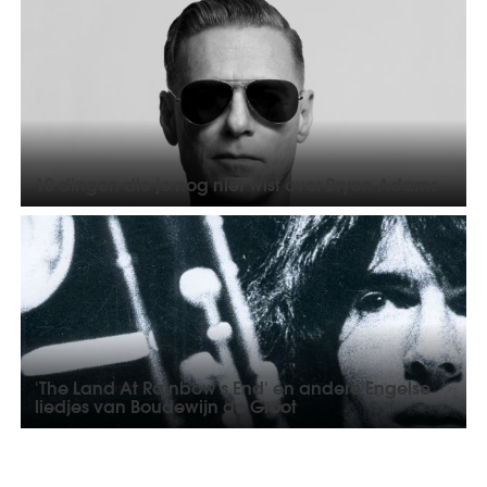
10 dingen die je nog niet wist over Bryan Adams
'The Land At Rainbow's End' en andere Engelse
liedjes van Boudewijn de Groot