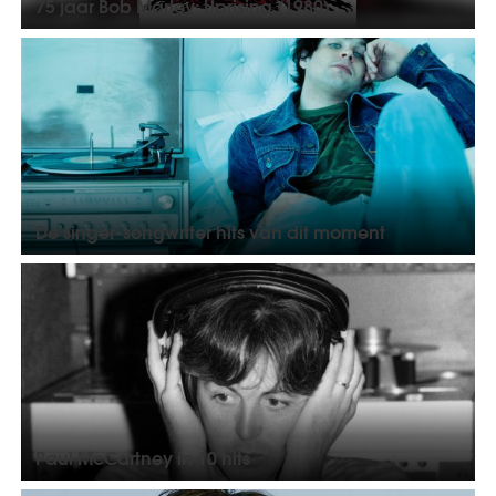
75 jaar Bob Marley: Uprising (1980)
De singer-songwriter hits van dit moment
Paul McCartney in 10 hits