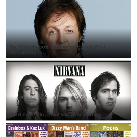
De 10 beste post-Beatles songs van Paul
McCartney
Vijf dingen die je niet wist over Nirvana