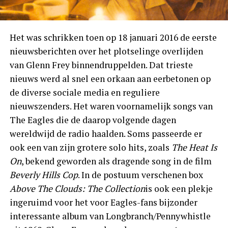
Het was schrikken toen op 18 januari 2016 de eerste
nieuwsberichten over het plotselinge overlijden
van Glenn Frey binnendruppelden. Dat trieste
nieuws werd al snel een orkaan aan eerbetonen op
de diverse sociale media en reguliere
nieuwszenders. Het waren voornamelijk songs van
The Eagles die de daarop volgende dagen
wereldwijd de radio haalden. Soms passeerde er
ook een van zijn grotere solo hits, zoals
The Heat Is
On
, bekend geworden als dragende song in de film
Beverly Hills Cop
. In de postuum verschenen box
Above The Clouds: The Collection
is ook een plekje
ingeruimd voor het voor Eagles-fans bijzonder
interessante album van Longbranch/Pennywhistle