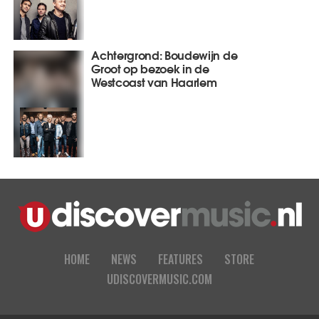
Achtergrond: Boudewijn de
Groot op bezoek in de
Westcoast van Haarlem
HOME
NEWS
FEATURES
STORE
UDISCOVERMUSIC.COM