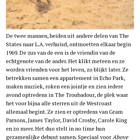
De twee mannen, beiden uit andere delen van The
States naar L.A. verhuisd, ontmoetten elkaar begin
1969. De zus van de een is de vriendin van de
echtgenote van de ander. Het klikt meteen en ze
worden vrienden voor het leven, zo blijkt later. Ze
betrekken samen een appartement in Echo Park,
maken muziek, roken een jointje en zien iedere
avond optredens in The Troubadour, de plek waar
het voor bijna alle sterren uit de Westcoast
allemaal begint. Ze zien er optredens van Gram
Parsons, James Taylor, David Crosby, Carole King
en zo meer. Het duo stelt in no time hun
gezamenlijke debuut samen. Speciaal voor
Above