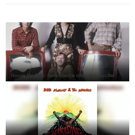
'House For Sale' veranderde alles voor Lucifer