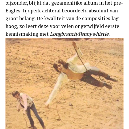
bijzonder, blijkt dat gezamenlijke album in het pre-
Eagles-tijdperk achteraf beoordeeld absoluut van
groot belang. De kwaliteit van de composities lag
hoog, zo leert deze voor velen ongetwijfeld eerste
kennismaking met
Longbranch/Pennywhistle
.