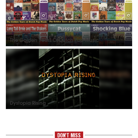
The Golden Years Of Dutch Pop Music
Dystopia Rising
DON'T MISS