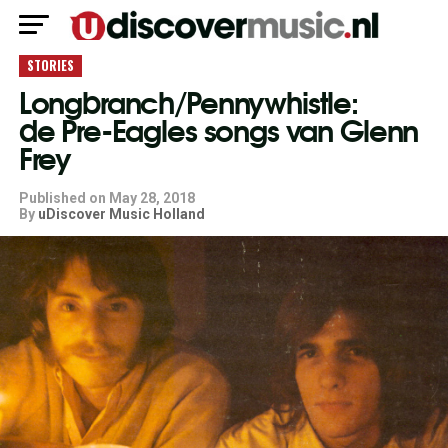
STORIES
Longbranch/Pennywhistle:
de Pre-Eagles songs van Glenn
Frey
Published on
May 28, 2018
By
uDiscover Music Holland