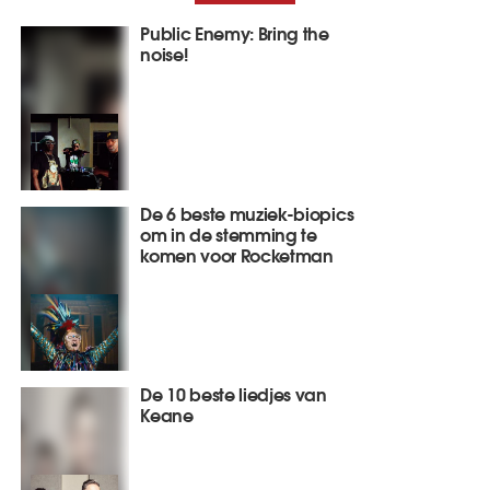
Public Enemy: Bring the
noise!
De 6 beste muziek-biopics
om in de stemming te
komen voor Rocketman
De 10 beste liedjes van
Keane