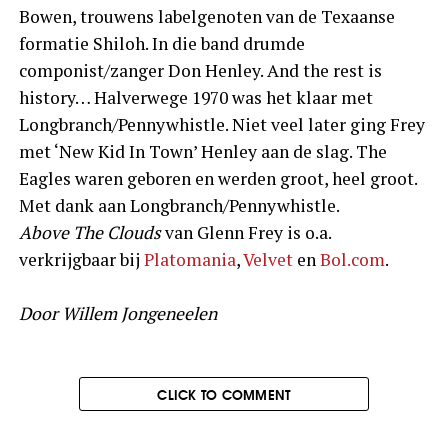
Bowen, trouwens labelgenoten van de Texaanse
formatie Shiloh. In die band drumde
componist/zanger Don Henley. And the rest is
history… Halverwege 1970 was het klaar met
Longbranch/Pennywhistle. Niet veel later ging Frey
met ‘New Kid In Town’ Henley aan de slag. The
Eagles waren geboren en werden groot, heel groot.
Met dank aan Longbranch/Pennywhistle.
Above The Clouds
van Glenn Frey is o.a.
verkrijgbaar bij
Platomania
,
Velvet
en
Bol.com
.
Door Willem Jongeneelen
CLICK TO COMMENT