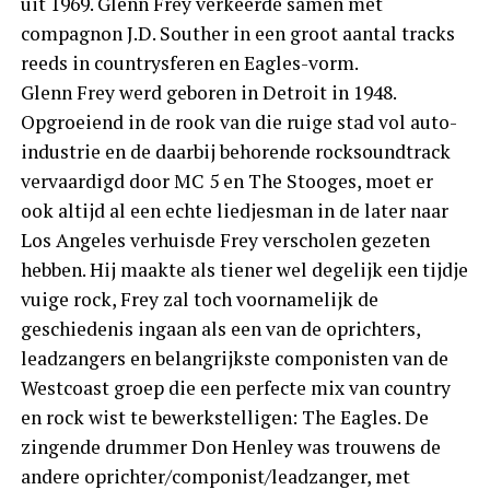
uit 1969. Glenn Frey verkeerde samen met
compagnon J.D. Souther in een groot aantal tracks
reeds in countrysferen en Eagles-vorm.
Glenn Frey werd geboren in Detroit in 1948.
Opgroeiend in de rook van die ruige stad vol auto-
industrie en de daarbij behorende rocksoundtrack
vervaardigd door MC 5 en The Stooges, moet er
ook altijd al een echte liedjesman in de later naar
Los Angeles verhuisde Frey verscholen gezeten
hebben. Hij maakte als tiener wel degelijk een tijdje
vuige rock, Frey zal toch voornamelijk de
geschiedenis ingaan als een van de oprichters,
leadzangers en belangrijkste componisten van de
Westcoast groep die een perfecte mix van country
en rock wist te bewerkstelligen: The Eagles. De
zingende drummer Don Henley was trouwens de
andere oprichter/componist/leadzanger, met