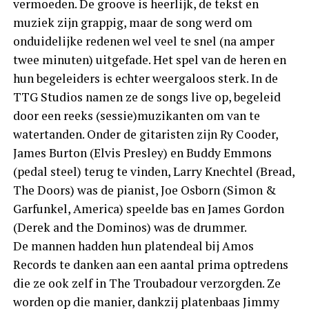
vermoeden. De groove is heerlijk, de tekst en
muziek zijn grappig, maar de song werd om
onduidelijke redenen wel veel te snel (na amper
twee minuten) uitgefade. Het spel van de heren en
hun begeleiders is echter weergaloos sterk. In de
TTG Studios namen ze de songs live op, begeleid
door een reeks (sessie)muzikanten om van te
watertanden. Onder de gitaristen zijn Ry Cooder,
James Burton (Elvis Presley) en Buddy Emmons
(pedal steel) terug te vinden, Larry Knechtel (Bread,
The Doors) was de pianist, Joe Osborn (Simon &
Garfunkel, America) speelde bas en James Gordon
(Derek and the Dominos) was de drummer.
De mannen hadden hun platendeal bij Amos
Records te danken aan een aantal prima optredens
die ze ook zelf in The Troubadour verzorgden. Ze
worden op die manier, dankzij platenbaas Jimmy