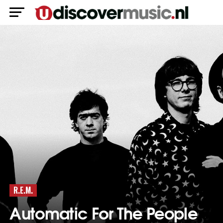
R.E.M.
Automatic For The People