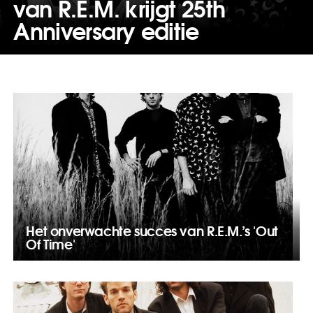
van R.E.M. krijgt 25th
Anniversary editie
Het onverwachte succes van R.E.M.’s 'Out
Of Time'