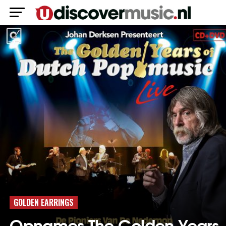
GOLDEN EARRINGS
Opnames The Golden Years