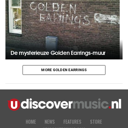
De mysterieuze Golden Earrings-muur
MORE GOLDEN EARRINGS
HOME
NEWS
FEATURES
STORE