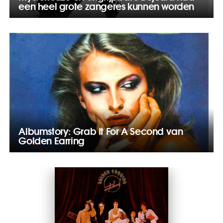
een heel grote zangeres kunnen worden
Albumstory: Grab It For A Second van
Golden Earring