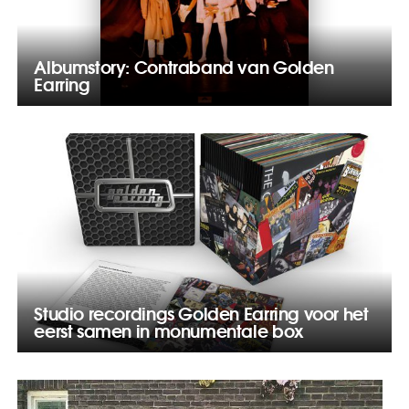
Albumstory: Contraband van Golden
Earring
Studio recordings Golden Earring voor het
eerst samen in monumentale box