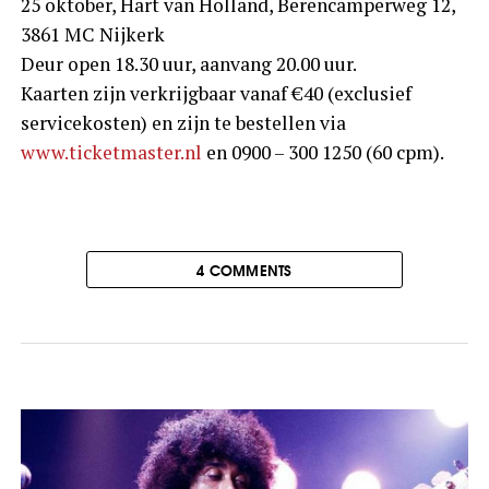
25 oktober, Hart van Holland, Berencamperweg 12,
3861 MC Nijkerk
Deur open 18.30 uur, aanvang 20.00 uur.
Kaarten zijn verkrijgbaar vanaf €40 (exclusief
servicekosten) en zijn te bestellen via
www.ticketmaster.nl
en 0900 – 300 1250 (60 cpm).
4 COMMENTS