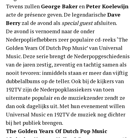
Tevens zullen
George Baker
en
Peter Koelewijn
acte de présence geven. De legendarische
Dave
Berry
zal de avond als
special guest
afsluiten.
De avond is vernoemd naar de onder
Nederpopliefhebbers zeer populaire cd-reeks ‘The
Golden Years Of Dutch Pop Music’ van Universal
Music. Deze serie brengt de Nederpopgeschiedenis
van de jaren zestig, zeventig en tachtig samen als
nooit tevoren: inmiddels staan er meer dan vijftig
dubbelalbums op de teller. Ook bij de kijkers van
192TV zijn de Nederpopklassiekers van toen
uitermate populair en de muziekzender zendt ze
dan ook dagelijks uit. Met hun evenement willen
Universal Music en 192TV de muziek nog dichter
bij het publiek brengen.
The Golden Years Of Dutch Pop Music