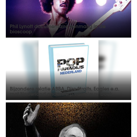
Phil Lynott documentaire eenmalig in de
bioscoop
Bijzondere relatie ABBA, Dire Straits, Eagles e.a.
met Nederland onderwerp van nieuw boek