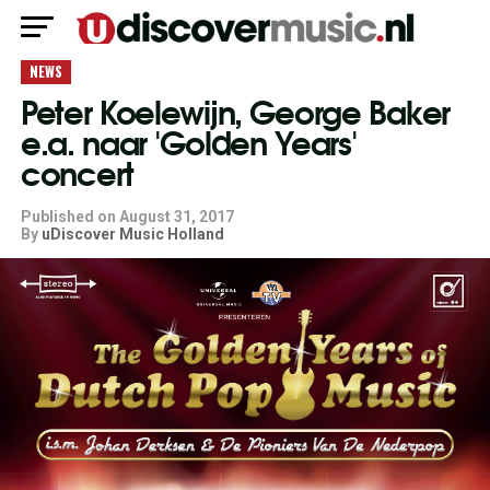
NEWS
Peter Koelewijn, George Baker
e.a. naar 'Golden Years'
concert
Published on
August 31, 2017
By
uDiscover Music Holland