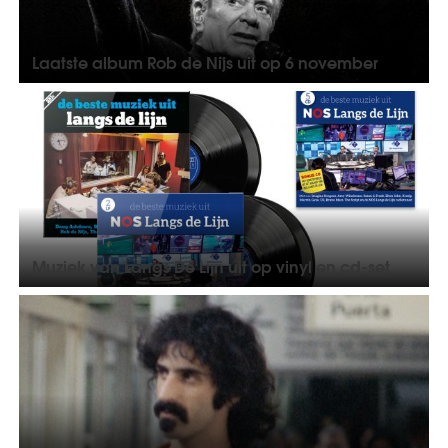
Laatste album Rob de Nijs uit op 6 november
Muziek van Langs De Lijn uit op vinyl en cd-set