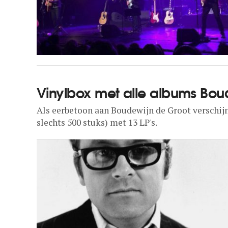
Vinylbox met alle albums Bou
Als eerbetoon aan Boudewijn de Groot verschijn
slechts 500 stuks) met 13 LP's.