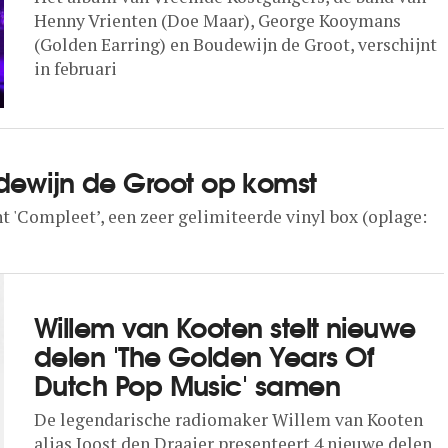
Henny Vrienten (Doe Maar), George Kooymans
(Golden Earring) en Boudewijn de Groot, verschijnt
in februari
dewijn de Groot op komst
t 'Compleet’, een zeer gelimiteerde vinyl box (oplage:
Willem van Kooten stelt nieuwe
delen 'The Golden Years Of
Dutch Pop Music' samen
De legendarische radiomaker Willem van Kooten
alias Joost den Draaier presenteert 4 nieuwe delen