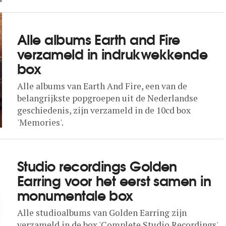
Alle albums Earth and Fire
verzameld in indrukwekkende
box
Alle albums van Earth And Fire, een van de
belangrijkste popgroepen uit de Nederlandse
geschiedenis, zijn verzameld in de 10cd box
'Memories'.
Studio recordings Golden
Earring voor het eerst samen in
monumentale box
Alle studioalbums van Golden Earring zijn
verzameld in de box 'Complete Studio Recordings',