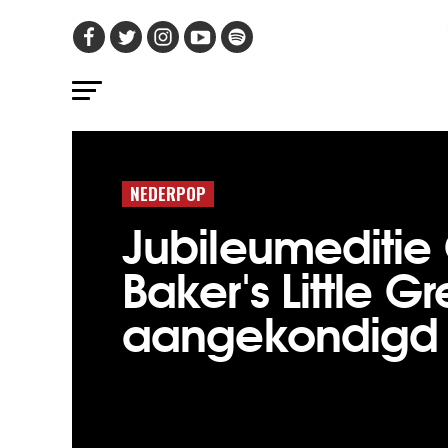
NEDERPOP
Jubileumeditie
Baker's Little 
aangekondigd