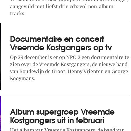
aangevuld met liefst drie cd’s vol non-album
tracks.
Documentaire en concert
Vreemde Kostgangers op tv
Op 29 december is er op NPO 2 een documentaire te
zien over de Vreemde Kostgangers, de nieuwe band
van Boudewijn de Groot, Henny Vrienten en George
Kooymans.
Album supergroep Vreemde
Kostgangers uit in februari
Het album van Vreemde Kostgangers, de band van