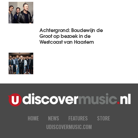
Achtergrond: Boudewijn de
Groot op bezoek in de
Westcoast van Haarlem
HOME
NEWS
FEATURES
STORE
UDISCOVERMUSIC.COM