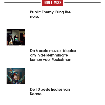
DON'T MISS
Public Enemy: Bring the
noise!
De 6 beste muziek-biopics
om in de stemming te
komen voor Rocketman
De 10 beste liedjes van
Keane