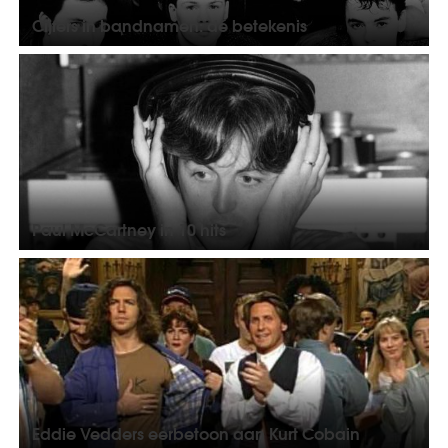
Cijfers in bandnamen: dé betekenis
Paul McCartney in 10 hits
Eddie Vedders eerbetoon aan Kurt Cobain