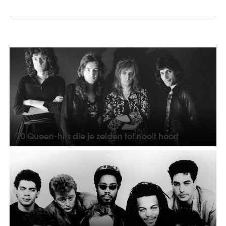
10 Queen-hits die je zelden tot nooit hoort