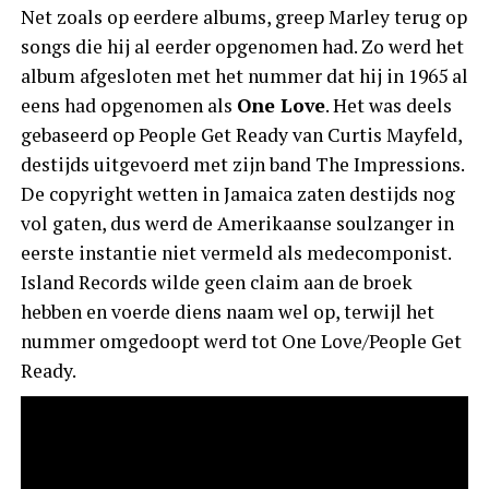
Net zoals op eerdere albums, greep Marley terug op
songs die hij al eerder opgenomen had. Zo werd het
album afgesloten met het nummer dat hij in 1965 al
eens had opgenomen als
One Love
. Het was deels
gebaseerd op People Get Ready van Curtis Mayfeld,
destijds uitgevoerd met zijn band The Impressions.
De copyright wetten in Jamaica zaten destijds nog
vol gaten, dus werd de Amerikaanse soulzanger in
eerste instantie niet vermeld als medecomponist.
Island Records wilde geen claim aan de broek
hebben en voerde diens naam wel op, terwijl het
nummer omgedoopt werd tot One Love/People Get
Ready.