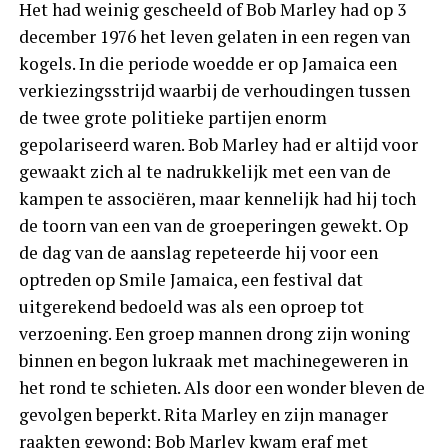
Het had weinig gescheeld of Bob Marley had op 3
december 1976 het leven gelaten in een regen van
kogels. In die periode woedde er op Jamaica een
verkiezingsstrijd waarbij de verhoudingen tussen
de twee grote politieke partijen enorm
gepolariseerd waren. Bob Marley had er altijd voor
gewaakt zich al te nadrukkelijk met een van de
kampen te associëren, maar kennelijk had hij toch
de toorn van een van de groeperingen gewekt. Op
de dag van de aanslag repeteerde hij voor een
optreden op Smile Jamaica, een festival dat
uitgerekend bedoeld was als een oproep tot
verzoening. Een groep mannen drong zijn woning
binnen en begon lukraak met machinegeweren in
het rond te schieten. Als door een wonder bleven de
gevolgen beperkt. Rita Marley en zijn manager
raakten gewond; Bob Marley kwam eraf met