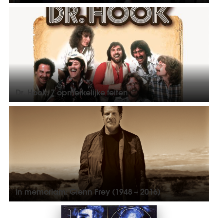
Dr. Hook: 7 opmerkelijke feiten
In memoriam: Glenn Frey (1948 – 2016)