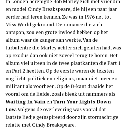
In Londen herenigde Bob Marley zich met vriendin
en model Cindy Breakspeare, die hij een paar jaar
eerder had leren kennen. Ze was in 1976 net tot
Miss World gekroond. De romance die zich
ontspon, zou een grote invloed hebben op het
album waar de zanger aan werkte. Van de
turbulentie die Marley achter zich gelaten had, was
op Exodus dan ook niet zoveel terug te horen. Het
album viel uiteen in de twee plaatkanten die Part 1
en Part 2 heetten. Op de eerste waren de teksten
nog licht-politiek en religieus, maar niet meer zo
militant als voorheen. Op de B-kant draaide het
vooral om de liefde, zoals bleek uit nummers als
Waiting In Vain
en
Turn Your Lights Down
Low
. Volgens de overlevering was vooral dat
laatste liedje geïnspireerd door zijn stormachtige
relatie met Cindy Breakspeare.