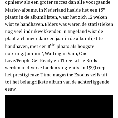
opnieuw als een groter succes dan alle voorgaande
e
Marley-albums. In Nederland haalde het een 15
plaats in de albumlijsten, waar het zich 12 weken
wist te handhaven. Elders was waren de statistieken
nog veel indrukwekkender. In Engeland wist de
plaat zich meer dan een jaar in de albumlijst te
ste
handhaven, met een 8
plaats als hoogste
notering. Jammin’, Waiting in Vain, One
Love/People Get Ready en Three Little Birds
werden in diverse landen singlehits. In 1999 riep
het prestigieuze Time magazine Exodus zelfs uit
tot het belangrijkste album van de achterliggende
eeuw.