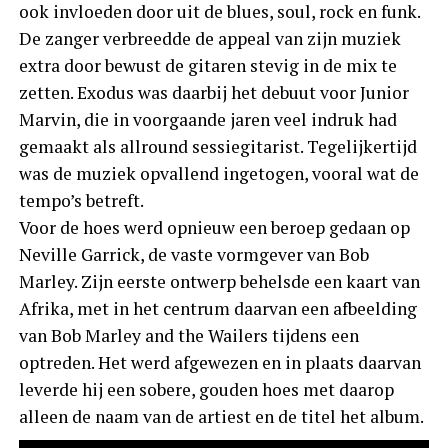
ook invloeden door uit de blues, soul, rock en funk.
De zanger verbreedde de appeal van zijn muziek
extra door bewust de gitaren stevig in de mix te
zetten. Exodus was daarbij het debuut voor Junior
Marvin, die in voorgaande jaren veel indruk had
gemaakt als allround sessiegitarist. Tegelijkertijd
was de muziek opvallend ingetogen, vooral wat de
tempo’s betreft.
Voor de hoes werd opnieuw een beroep gedaan op
Neville Garrick, de vaste vormgever van Bob
Marley. Zijn eerste ontwerp behelsde een kaart van
Afrika, met in het centrum daarvan een afbeelding
van Bob Marley and the Wailers tijdens een
optreden. Het werd afgewezen en in plaats daarvan
leverde hij een sobere, gouden hoes met daarop
alleen de naam van de artiest en de titel het album.