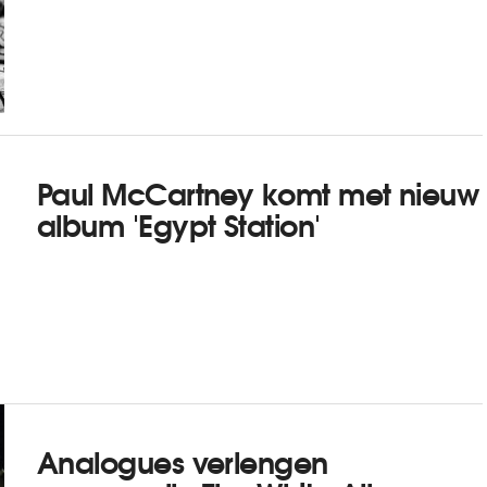
Paul McCartney komt met nieuw
album 'Egypt Station'
Analogues verlengen