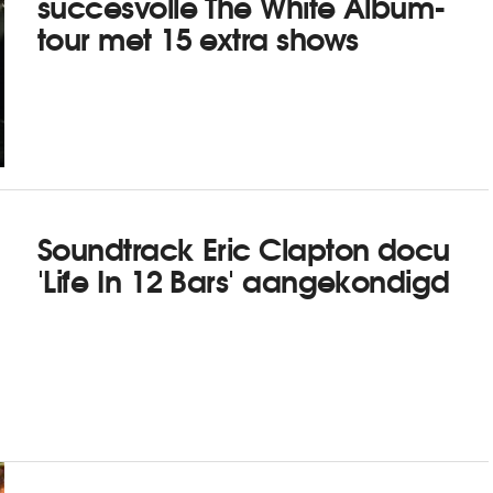
succesvolle The White Album-
tour met 15 extra shows
Soundtrack Eric Clapton docu
'Life In 12 Bars' aangekondigd