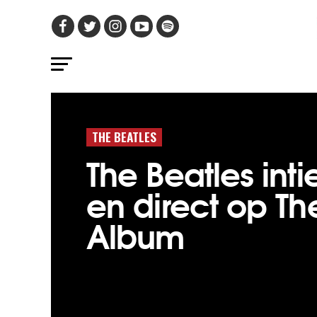
THE BEATLES
The Beatles int
en direct op Th
Album