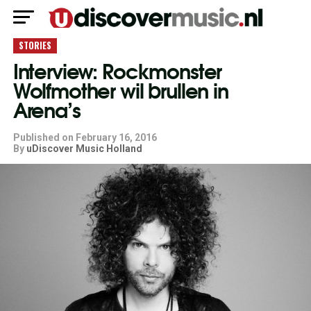
STORIES
Interview: Rockmonster
Wolfmother wil brullen in
Arena’s
Published on
February 16, 2016
By
uDiscover Music Holland