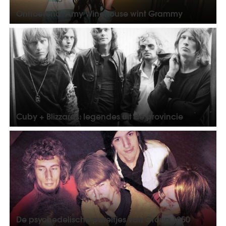
Ontroerend: Amy Winehouse wint Grammy
Cuby + Blizzards: legendes uit de provincie
De psychedelische pareltjes van Group 1850