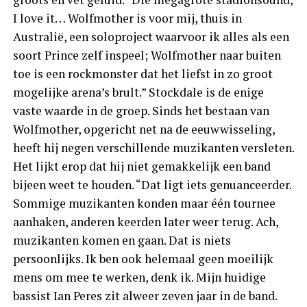
I love it… Wolfmother is voor mij, thuis in
Australië, een soloproject waarvoor ik alles als een
soort Prince zelf inspeel; Wolfmother naar buiten
toe is een rockmonster dat het liefst in zo groot
mogelijke arena’s brult.” Stockdale is de enige
vaste waarde in de groep. Sinds het bestaan van
Wolfmother, opgericht net na de eeuwwisseling,
heeft hij negen verschillende muzikanten versleten.
Het lijkt erop dat hij niet gemakkelijk een band
bijeen weet te houden. “Dat ligt iets genuanceerder.
Sommige muzikanten konden maar één tournee
aanhaken, anderen keerden later weer terug. Ach,
muzikanten komen en gaan. Dat is niets
persoonlijks. Ik ben ook helemaal geen moeilijk
mens om mee te werken, denk ik. Mijn huidige
bassist Ian Peres zit alweer zeven jaar in de band.