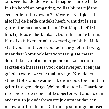
zijn. Veel handelde over ontsnappen aan de heibel
in zijn hoofd en omgeving, zo liet hij me tijdens
een eerder interview in 2007 weten. Nu lijkt het
alsof hij de liefde ontdekt heeft, want dat is een
groter thema dan voorheen. “Dat klopt. Liefde is
fijn, tijdloos en herkenbaar. Door die aan te boren,
klink ik stukken minder zweverig, zo blijkt. Liefde
staat voor mij tevens voor actie: je geeft iets weg,
maar daar komt ook iets voor terug. De meest
duidelijke evolutie in mijn muziek zit in mijn
teksten en interesses voor onderwerpen. Tien jaar
geleden waren ze vele malen vager. Niet dat ze
stoned tot stand kwamen. Ik dronk ook toen niet en
gebruikte geen drugs. Wel mediteerde ik. Daardoor
interpreteerde ik bepaalde objecten wat anders dan
anderen. In je onderbewustzijn ontstaat dan een
nieuw soort realisme. Dat kan op sommige mensen