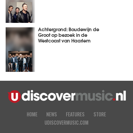
Achtergrond: Boudewijn de
Groot op bezoek in de
Westcoast van Haarlem
HOME
NEWS
FEATURES
STORE
UDISCOVERMUSIC.COM