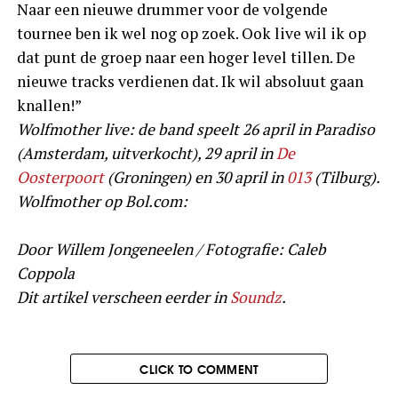
Naar een nieuwe drummer voor de volgende
tournee ben ik wel nog op zoek. Ook live wil ik op
dat punt de groep naar een hoger level tillen. De
nieuwe tracks verdienen dat. Ik wil absoluut gaan
knallen!”
Wolfmother live: de band speelt 26 april in Paradiso
(Amsterdam, uitverkocht), 29 april in
De
Oosterpoort
(Groningen) en 30 april in
013
(Tilburg).
Wolfmother op Bol.com:
Door Willem Jongeneelen / Fotografie: Caleb
Coppola
Dit artikel verscheen eerder in
Soundz
.
CLICK TO COMMENT