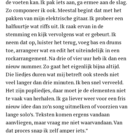
de voeten kan. Ik pak iets aan, ga ermee aan de slag.
Zo componeer ik ook. Meestal begint dat met het
pakken van mijn elektrische gitaar. Ik probeer een
halfuurtje wat riffs uit. Ik raak ervan in de
stemming en kijk vervolgens wat er gebeurt. Ik
neem dat op, luister het terug, voeg bas en drums
toe, arrangeer wat en edit het uiteindelijk in een
rockarrangement. Na drie of vier uur heb ik dan een
nieuw nummer. Zo gaat het eigenlijk bijna altijd.
Die liedjes duren wat mij betreft ook steeds niet
veel langer dan drie minuten. Ik ben snel verveeld.
Het zijn popliedjes, daar moet je de elementen niet
te vaak van herhalen. Ik ga liever weer voor een fris
nieuw idee dan zo’n song uitmelken of voorzien van
lange solo’s. Teksten komen ergens vandaan
aanvliegen, maar vraag me niet waarvandaan. Van
dat proces snap ik zelf amper iets.”