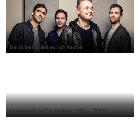
De 10 beste liedjes van Keane
In memoriam: Chuck Berry (1926 – 2017)