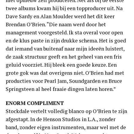
niet opnieuw zelf produceren. Net als bij de eerste
twee albums kwam hij bij een topproducer uit. Na
Dave Sardy en Alan Moulder werd het dit keer
Brendan O’Brien. “Die naam werd door het
management voorgesteld. Ik sta overal voor open
en de klus paste in zijn drukke schema. Het is goed
dat iemand van buitenaf naar mijn ideeën luistert,
de zaak structuur geeft en het geheel van een fris
geluid voorziet. Hij bleek een goede keuze. Een
grote gok was dat overigens niet. O’Brien had met
producties voor Pearl Jam, Soundgarden en Bruce
Springsteen al heel fraaie dingen laten horen.”
ENORM COMPLIMENT
Stockdale vertelt volledig blanco op O’Brien te zijn
afgestapt. In de Henson Studios in L.A., zonder
band, zonder eigen instrumenten, maar wel met de