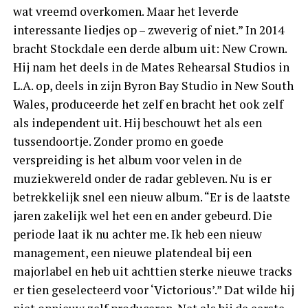
wat vreemd overkomen. Maar het leverde
interessante liedjes op – zweverig of niet.” In 2014
bracht Stockdale een derde album uit: New Crown.
Hij nam het deels in de Mates Rehearsal Studios in
L.A. op, deels in zijn Byron Bay Studio in New South
Wales, produceerde het zelf en bracht het ook zelf
als independent uit. Hij beschouwt het als een
tussendoortje. Zonder promo en goede
verspreiding is het album voor velen in de
muziekwereld onder de radar gebleven. Nu is er
betrekkelijk snel een nieuw album. “Er is de laatste
jaren zakelijk wel het een en ander gebeurd. Die
periode laat ik nu achter me. Ik heb een nieuw
management, een nieuwe platendeal bij een
majorlabel en heb uit achttien sterke nieuwe tracks
er tien geselecteerd voor ‘Victorious’.” Dat wilde hij