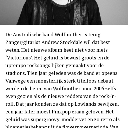
De Australische band Wolfmother is terug.
Zanger/gitarist Andrew Stockdale wil dat best
weten. Het nieuwe album heet niet voor niets
‘Victorious’. Het geluid is bewust groots en de
uptempo rocksongs lijken gemaakt voor de
stadions. Tien jaar geleden was de band er opeens.
Vanwege een monsterlijk sterk titelloos debuut
werden de heren van Wolfmother anno 2006 zelfs
even gezien als de nieuwe redders van de rock-‘n-
roll. Dat jaar konden ze dat op Lowlands bewijzen,
een jaar later moest Pinkpop eraan geloven. Het
geluid was supergroovy, moddervet en zo retro als
bloemetjesbehang uit de flowerpowerperiode. Van