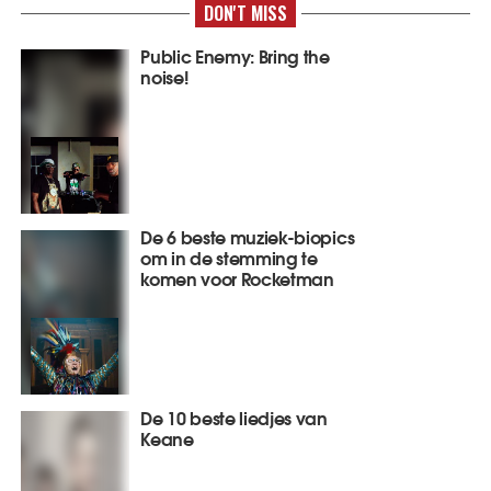
DON'T MISS
Public Enemy: Bring the
noise!
De 6 beste muziek-biopics
om in de stemming te
komen voor Rocketman
De 10 beste liedjes van
Keane