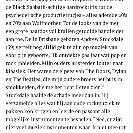
de Black Sabbath-achtige hardrockriffs tot de
psychedelische productietrucjes – alles ademde 60’s
en 70’s aan Wolfmother. Tot de looks van de met
een grote haardos vol krullen getooide bandleider
aan toe. De in Brisbane geboren Andrew Stockdale
(39) vertelt nog altijd gek te zijn op muziek van
vóór zijn geboorte. “Ik ontdekte pas laat wat pop en
rock inhielden. Mijn ouders luisterden louter naar
klassiek. Het waren de elpees van The Doors, Dylan
en The Beatles, die mijn oudere broers het huis in
smokkelden, die me het licht lieten zien.”
Stockdale haalde de schade meer dan in. Hij
verzamelde alles wat hij aan oude rockmuziek te
pakken kon krijgen en leerde en passant alle
mogelijke instrumenten te bespelen. “Nee, er zijn
niet veel muziekinstrumenten waar ik niet mee uit