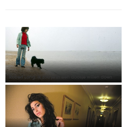
Robert Long: ik zou je in een doosje willen doen