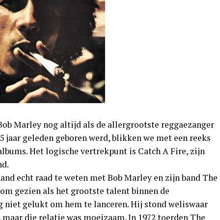
 Bob Marley nog altijd als de allergrootste reggaezanger
j 75 jaar geleden geboren werd, blikken we met een reeks
albums. Het logische vertrekpunt is Catch A Fire, zijn
nd.
mand echt raad te weten met Bob Marley en zijn band The
lom gezien als het grootste talent binnen de
 niet gelukt om hem te lanceren. Hij stond weliswaar
 maar die relatie was moeizaam. In 1972 toerden The