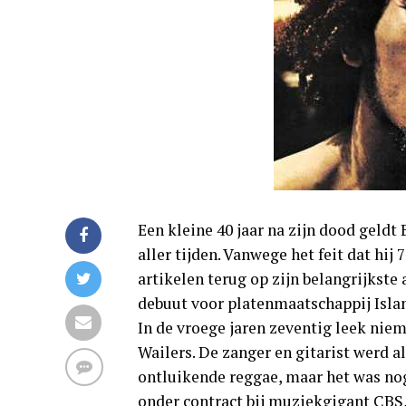
Een kleine 40 jaar na zijn dood geldt
aller tijden. Vanwege het feit dat hi
artikelen terug op zijn belangrijkste 
debuut voor platenmaatschappij Isla
In de vroege jaren zeventig leek nie
Wailers. De zanger en gitarist werd a
ontluikende reggae, maar het was nog
onder contract bij muziekgigant CBS,