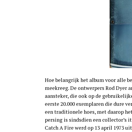
Hoe belangrijk het album voor alle be
meekreeg. De ontwerpers Rod Dyer a
aansteker, die ook op de gebruikelij
eerste 20.000 exemplaren die dure ve
een traditionele hoes, met daarop he
persing is sindsdien een collector’s i
Catch A Fire werd op 13 april 1973 ui