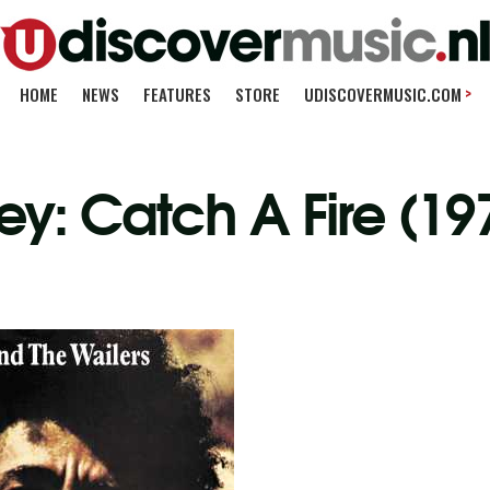
>
HOME
NEWS
FEATURES
STORE
UDISCOVERMUSIC.COM
ey: Catch A Fire (19