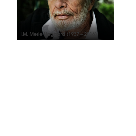
I.M. Merle Haggard (1937 – 2016)