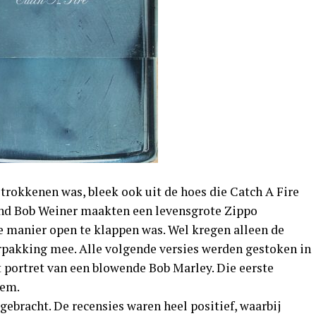
trokkenen was, bleek ook uit de hoes die Catch A Fire
nd Bob Weiner maakten een levensgrote Zippo
ke manier open te klappen was. Wel kregen alleen de
rpakking mee. Alle volgende versies werden gestoken in
t portret van een blowende Bob Marley. Die eerste
tem.
tgebracht. De recensies waren heel positief, waarbij