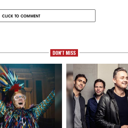
CLICK TO COMMENT
DON'T MISS