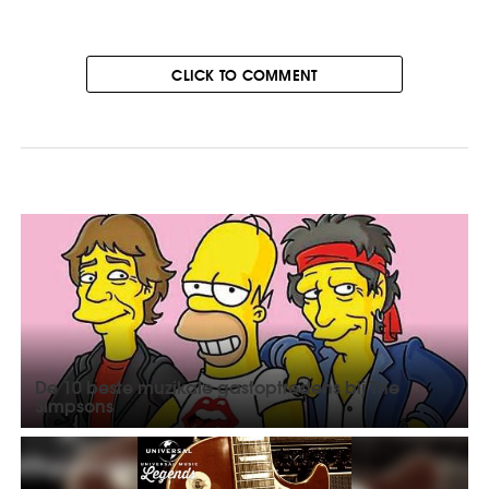
CLICK TO COMMENT
De 10 beste muzikale gastoptredens bij The
Simpsons