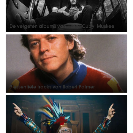
De vergeten albums van Harry 'Cuby' Muskee
9 essentiële tracks van Robert Palmer