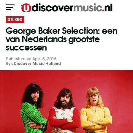
STORIES
George Baker Selection: een
van Nederlands grootste
successen
Published on
April 5, 2016
By
uDiscover Music Holland