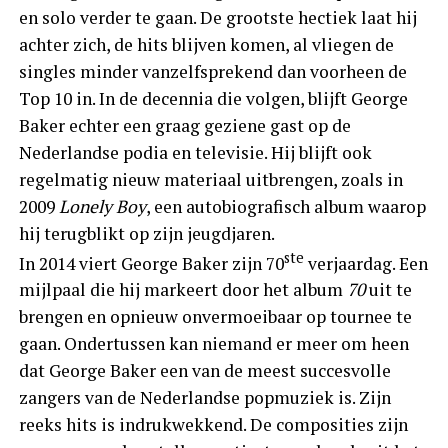
en solo verder te gaan. De grootste hectiek laat hij
achter zich, de hits blijven komen, al vliegen de
singles minder vanzelfsprekend dan voorheen de
Top 10 in. In de decennia die volgen, blijft George
Baker echter een graag geziene gast op de
Nederlandse podia en televisie. Hij blijft ook
regelmatig nieuw materiaal uitbrengen, zoals in
2009
Lonely Boy
, een autobiografisch album waarop
hij terugblikt op zijn jeugdjaren.
ste
In 2014 viert George Baker zijn 70
verjaardag. Een
mijlpaal die hij markeert door het album
70
uit te
brengen en opnieuw onvermoeibaar op tournee te
gaan. Ondertussen kan niemand er meer om heen
dat George Baker een van de meest succesvolle
zangers van de Nederlandse popmuziek is. Zijn
reeks hits is indrukwekkend. De composities zijn