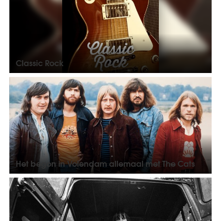
Classic Rock
Het begon in Volendam allemaal met The Cats