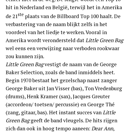
hit in Nederland en België, terwijl het in Amerika
ste
de 21
plaats van de Billboard Top 100 haalt. De
verbastering van de naam blijkt zelfs in het
voordeel van het liedje te werken. Vooral in
Amerika wordt verondersteld dat
Little Green Bag
wel eens een verwijzing naar verboden rookwaar
zou kunnen zijn.
Little Green Bag
vestigt de naam van de George
Baker Selection, zoals de band inmiddels heet.
Begin 1970 bestaat het gezelschap naast zanger
George Baker uit Jan Visser (bas), Ton Vredenburg
(drums), Henk Kramer (sax), Jacques Greuter
(accordeon/ toetsen/ percussie) en George Thé
(zang, gitaar, bas). Het instant succes van
Little
Green Bag
geeft de band vleugels. De hits rijgen
zich dan ook in hoog tempo aaneen:
Dear Ann
,