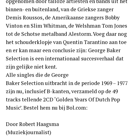
opgenomen door talloze artiesten en bands uit het
binnen- en buitenland, van de Griekse zanger
Demis Roussos, de Amerikaanse zangers Bobby
Vinton en Slim Whitman, de Welshman Tom Jones
tot de Schotse metalband Alestorm. Voeg daar nog
het schouderklopje van Quentin Tarantino aan toe
en er kan maar een conclusie zijn: George Baker
Selection is een internationaal succesverhaal dat
zijn gelijke niet kent.
Alle singles die de George
Baker Selection uitbracht in de periode 1969 – 1977
zijn nu, inclusief B-kanten, verzameld op de 49
tracks tellende 2CD ‘Golden Years Of Dutch Pop
Music’. Bestel hem nu bij Bol.com:
Door Robert Haagsma
(Muziekjournalist)