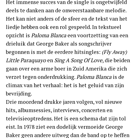
Het immense succes van de single is ongetwijfeld
deels te danken aan de onweerstaanbare melodie.
Het kan niet anders of de sfeer en de tekst van het
liedje hebben ook een rol gespeeld. In tekstueel
opzicht is
Paloma Blanca
een voortzetting van een
drieluik dat George Baker als songschrijver
begonnen is met de eerdere hitsingles:
(Fly Away)
Little Paraquayo
en
Sing A Song Of Love
, die beiden
gaan over een arme boer in Zuid Amerika die zich
verzet tegen onderdrukking.
Paloma Blanca
is de
climax van het verhaal: het is het geluid van zijn
bevrijding.
Drie moordend drukke jaren volgen, vol nieuwe
hits, albumsessies, interviews, concerten en
televisieoptredens. Het is een schema dat zijn tol
eist. In 1978 ziet een dodelijk vermoeide George
Baker geen andere uitweg dan de band op te heffen