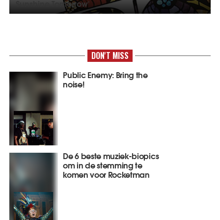
Sunshine Tomorrow'
DON'T MISS
Public Enemy: Bring the
noise!
De 6 beste muziek-biopics
om in de stemming te
komen voor Rocketman