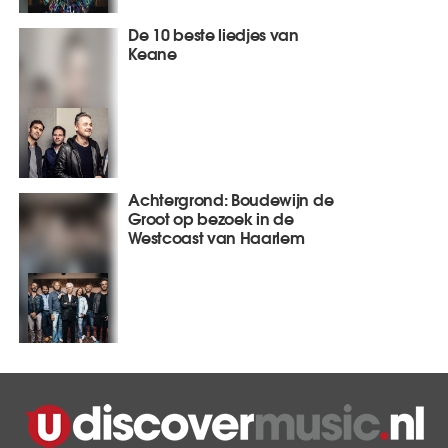
De 10 beste liedjes van
Keane
Achtergrond: Boudewijn de
Groot op bezoek in de
Westcoast van Haarlem