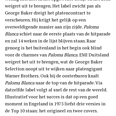
weigert uit te brengen. Het label zwicht pas als
George Baker dreigt het platencontract te
verscheuren. Hij krijgt het gelijk op een
overweldigende manier aan zijn zijde.
Paloma
Blanca
schiet naar de eerste plaats van de hitparade
en zal 14 weken in de lijst blijven staan. Raar
genoeg is het buitenland in het begin ook blind
voor de charmes van
Paloma Blanca
. EMI Duitsland
weigert het uit te brengen, wat de George Baker
Selection noopt uit te wijken naar platengigant
Warner Brothers. Ook bij de oosterburen knalt
Paloma Blanca
naar de top van de hitparade. Via
datzelfde label volgt al snel de rest van de wereld.
Illustratief voor het succes is dat op een goed
moment in Engeland in 1975 liefst drie versies in
de Top 10 staan: het origineel en twee covers.