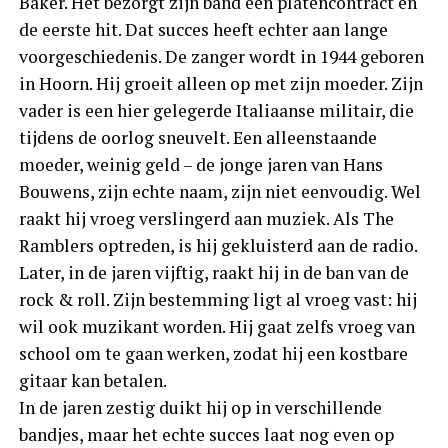
Baker. Het bezorgt zijn band een platencontract en
de eerste hit. Dat succes heeft echter aan lange
voorgeschiedenis. De zanger wordt in 1944 geboren
in Hoorn. Hij groeit alleen op met zijn moeder. Zijn
vader is een hier gelegerde Italiaanse militair, die
tijdens de oorlog sneuvelt. Een alleenstaande
moeder, weinig geld – de jonge jaren van Hans
Bouwens, zijn echte naam, zijn niet eenvoudig. Wel
raakt hij vroeg verslingerd aan muziek. Als The
Ramblers optreden, is hij gekluisterd aan de radio.
Later, in de jaren vijftig, raakt hij in de ban van de
rock & roll. Zijn bestemming ligt al vroeg vast: hij
wil ook muzikant worden. Hij gaat zelfs vroeg van
school om te gaan werken, zodat hij een kostbare
gitaar kan betalen.
In de jaren zestig duikt hij op in verschillende
bandjes, maar het echte succes laat nog even op